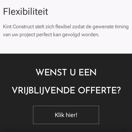
Flexibiliteit
Kint Construct stelt zich flexibel zodat de gewenste timing
van uw project perfect kan gevolgd worden.
WENST U EEN
VRIJBLIJVENDE OFFERTE?
Klik hier!